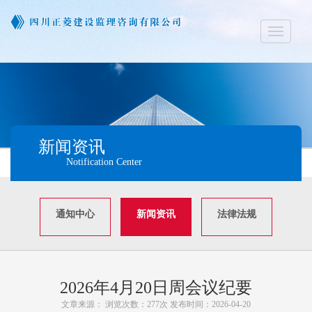
Toggle
navigati
新闻资讯
Notification Center
通知中心
新闻资讯
法律法规
2026年4月20日周会议纪要
文章来源： 浏览次数：277次 发布时间：2026-04-20