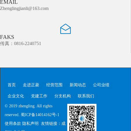
EMAIL
Zhenglingjianli@163.com
FAKS
传真：0816-2240751
首页
走进正菱
经营范围
新闻动态
公司业绩
企业文化
党建工作
分支机构
联系我们
© 2019 zhengling. All rights
reserved.
蜀ICP备14014162号-1
使用条款 隐私声明 友情链接：
成