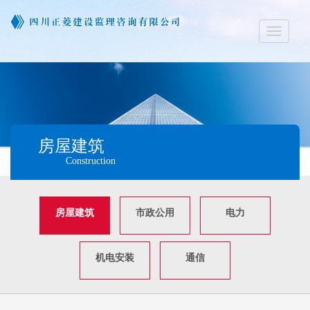
Toggle
navigati
房屋建筑
Construction
房屋建筑
市政公用
电力
机电安装
通信