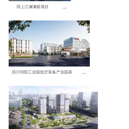
→
璟上江澜澜庭项目
→
四川绵阳工业园低空装备产业园基
础设施建设项目