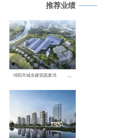
推荐业绩
→
绵阳市城东建筑固废消
纳场建设项目