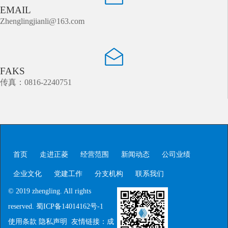
EMAIL
Zhenglingjianli@163.com
FAKS
传真：0816-2240751
首页
走进正菱
经营范围
新闻动态
公司业绩
企业文化
党建工作
分支机构
联系我们
© 2019 zhengling. All rights
reserved.
蜀ICP备14014162号-1
使用条款 隐私声明 友情链接：
成