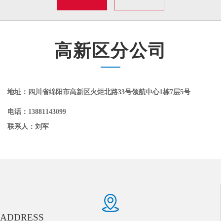
高新区分公司
地址：四川省绵阳市高新区火炬北路33号领航中心1栋7层5号
电话：13881143099
联系人：刘军
ADDRESS