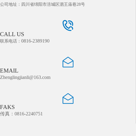
公司地址：四川省绵阳市涪城区泗王庙巷28号
CALL US
0816-2389190
联系电话：
EMAIL
Zhenglingjianli@163.com
FAKS
传真：0816-2240751